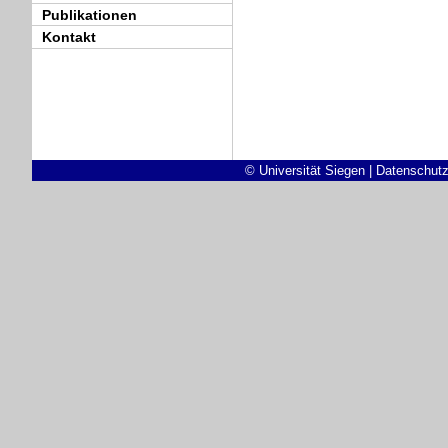
Publikationen
Kontakt
© Universität Siegen
|
Datenschutz