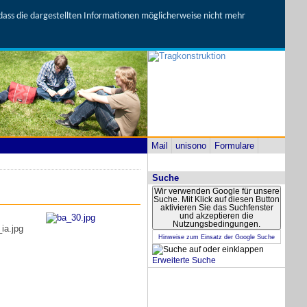
, dass die dargestellten Informationen möglicherweise nicht mehr
Mail
unisono
Formulare
Suche
Wir verwenden Google für unsere
Suche. Mit Klick auf diesen Button
aktivieren Sie das Suchfenster
und akzeptieren die
Nutzungsbedingungen.
Hinweise zum Einsatz der Google Suche
Erweiterte Suche